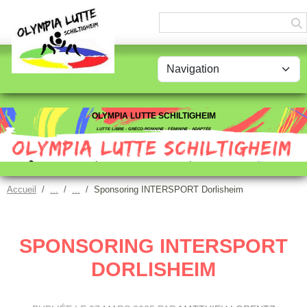
Panneau de gestion des cookies
OLYMPIA LUTTE SCHILTIGHEIM
LUTTE LIBRE - GRÉCO-ROMAINE - FÉMININE - ADAPTÉE
Accueil
Sponsoring INTERSPORT Dorlisheim
SPONSORING INTERSPORT
DORLISHEIM