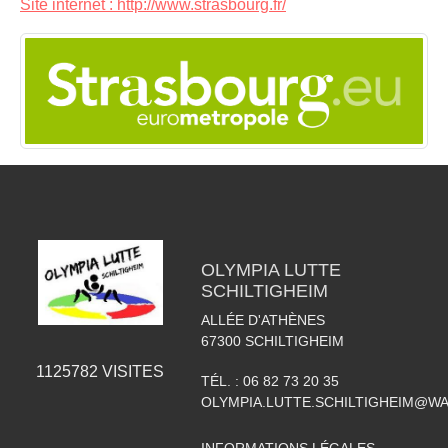
Site internet : http://www.strasbourg.fr/
OLYMPIA LUTTE
SCHILTIGHEIM
ALLÉE D'ATHÈNES
67300
SCHILTIGHEIM
1125782
VISITES
TÉL. :
06 82 73 20 35
OLYMPIA.LUTTE.SCHILTIGHEIM@W
INFORMATIONS LÉGALES