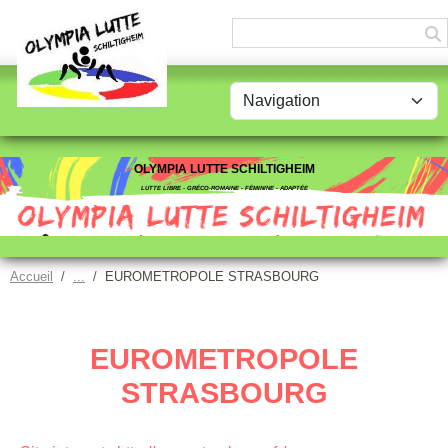
Panneau de gestion des cookies
OLYMPIA LUTTE SCHILTIGHEIM
LUTTE LIBRE - GRÉCO-ROMAINE - FÉMININE - ADAPTÉE
Accueil
EUROMETROPOLE STRASBOURG
EUROMETROPOLE
STRASBOURG