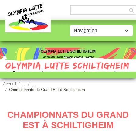
Panneau de gestion des cookies
OLYMPIA LUTTE SCHILTIGHEIM
LUTTE LIBRE - GRÉCO-ROMAINE - FÉMININE - ADAPTÉE
Accueil
Championnats du Grand Est à Schiltigheim
CHAMPIONNATS DU GRAND
EST À SCHILTIGHEIM