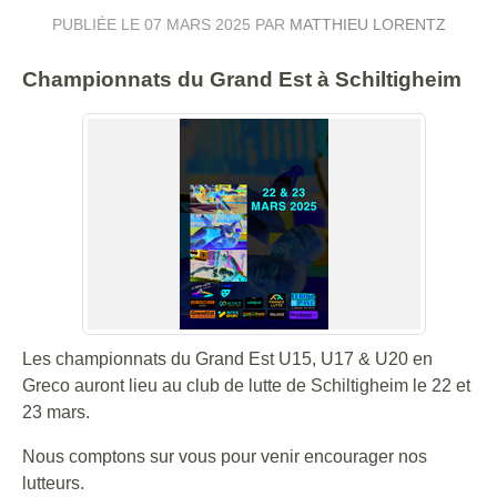
PUBLIÉE LE
07 MARS 2025
PAR
MATTHIEU LORENTZ
Championnats du Grand Est à Schiltigheim
Les championnats du Grand Est U15, U17 & U20 en
Greco auront lieu au club de lutte de Schiltigheim le 22 et
23 mars.
Nous comptons sur vous pour venir encourager nos
lutteurs.