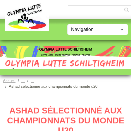
Panneau de gestion des cookies
OLYMPIA LUTTE SCHILTIGHEIM
LUTTE LIBRE - GRÉCO-ROMAINE - FÉMININE - ADAPTÉE
Accueil
Ashad sélectionné aux championnats du monde u20
ASHAD SÉLECTIONNÉ AUX
CHAMPIONNATS DU MONDE
U20