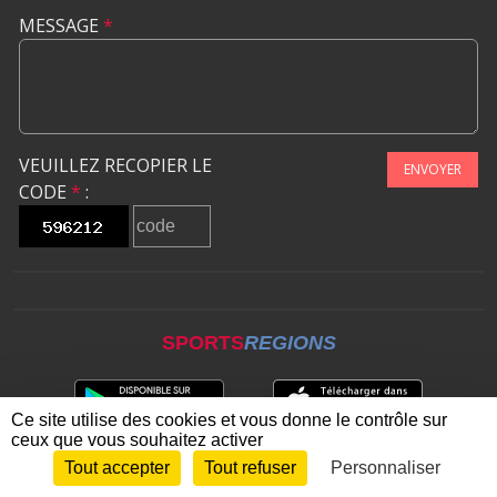
MESSAGE
*
VEUILLEZ RECOPIER LE
ENVOYER
CODE
*
:
SPORTS
REGIONS
Ce site utilise des cookies et vous donne le contrôle sur
ceux que vous souhaitez activer
Tout accepter
Tout refuser
Personnaliser
Envie de participer ?
CONNEXION