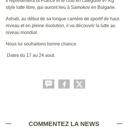
Il représentera la France et le club en catégorie 97 Kg
style lutte libre, qui auront lieu à Samokov en Bulgarie.
Ashab, au début de sa longue carrière de sportif de haut-
niveau et en pleine évolution, il va découvrir la lutte au
niveau mondial.
Nous lui souhaitons bonne chance.
Dates du 17 au 24 aout.
COMMENTEZ LA NEWS