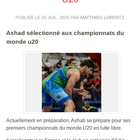
PUBLIÉE LE
25 JUIL. 2025
PAR
MATTHIEU LORENTZ
Ashad sélectionné aux championnats du
monde u20
Actuellement en préparation, Ashab se prépare pour ses
premiers championnats du monde U20 en lutte libre.