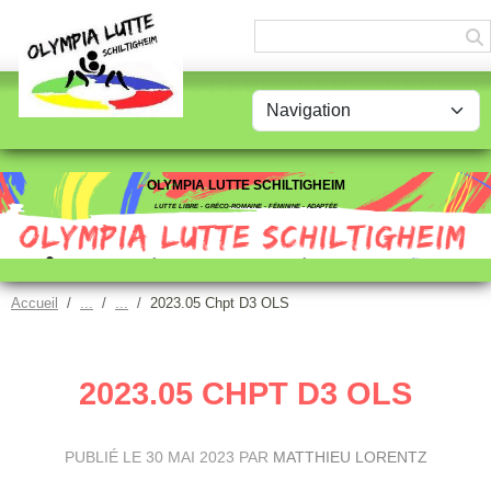
Panneau de gestion des cookies
OLYMPIA LUTTE SCHILTIGHEIM
LUTTE LIBRE - GRÉCO-ROMAINE - FÉMININE - ADAPTÉE
Accueil
2023.05 Chpt D3 OLS
2023.05 CHPT D3 OLS
PUBLIÉ LE
30 MAI 2023
PAR
MATTHIEU LORENTZ