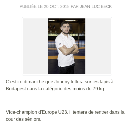
PUBLIÉE LE
20 OCT. 2018
PAR
JEAN-LUC BECK
C'est ce dimanche que Johnny luttera sur les tapis à
Budapest dans la catégorie des moins de 79 kg.
Vice-champion d'Europe U23, il tentera de rentrer dans la
cour des séniors.