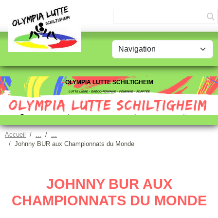
Panneau de gestion des cookies
OLYMPIA LUTTE SCHILTIGHEIM
LUTTE LIBRE - GRÉCO-ROMAINE - FÉMININE - ADAPTÉE
Accueil
Johnny BUR aux Championnats du Monde
JOHNNY BUR AUX
CHAMPIONNATS DU MONDE