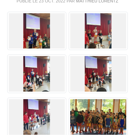
PUBLIÉ LE
23 OCT. 2022
PAR
MATTHIEU LORENTZ