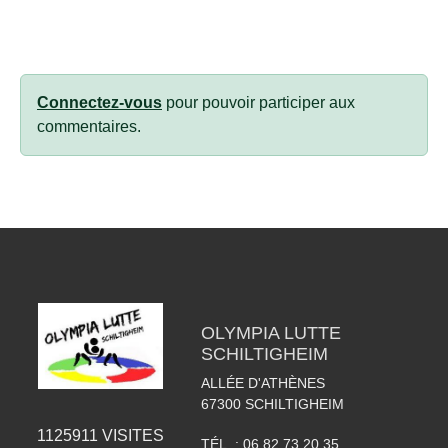
Connectez-vous
pour pouvoir participer aux
commentaires.
OLYMPIA LUTTE
SCHILTIGHEIM
ALLÉE D'ATHÈNES
67300
SCHILTIGHEIM
1125911
VISITES
TÉL. :
06 82 73 20 35