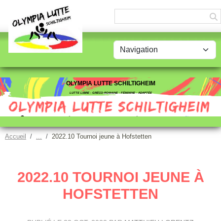
Panneau de gestion des cookies
OLYMPIA LUTTE SCHILTIGHEIM
LUTTE LIBRE - GRÉCO-ROMAINE - FÉMININE - ADAPTÉE
Accueil
2022.10 Tournoi jeune à Hofstetten
2022.10 TOURNOI JEUNE À
HOFSTETTEN