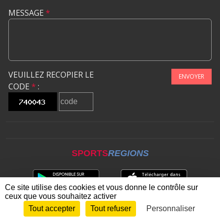
MESSAGE
*
VEUILLEZ RECOPIER LE
ENVOYER
CODE
*
:
SPORTS
REGIONS
Ce site utilise des cookies et vous donne le contrôle sur
ceux que vous souhaitez activer
Tout accepter
Tout refuser
Personnaliser
Envie de participer ?
CONNEXION