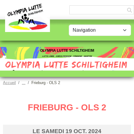
Panneau de gestion des cookies
OLYMPIA LUTTE SCHILTIGHEIM
LUTTE LIBRE - GRÉCO-ROMAINE - FÉMININE - ADAPTÉE
Accueil
Frieburg - OLS 2
FRIEBURG - OLS 2
LE
SAMEDI
19
OCT.
2024