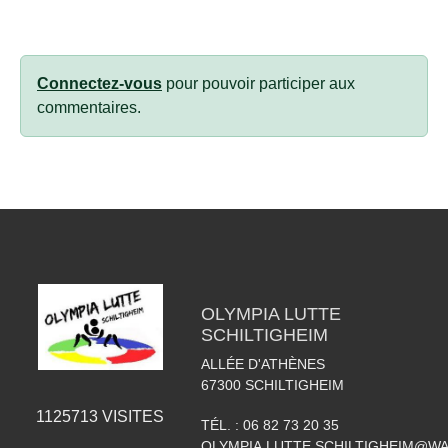
Connectez-vous
pour pouvoir participer aux
commentaires.
OLYMPIA LUTTE
SCHILTIGHEIM
ALLÉE D'ATHÈNES
67300
SCHILTIGHEIM
1125713
VISITES
TÉL. :
06 82 73 20 35
OLYMPIA.LUTTE.SCHILTIGHEIM@W