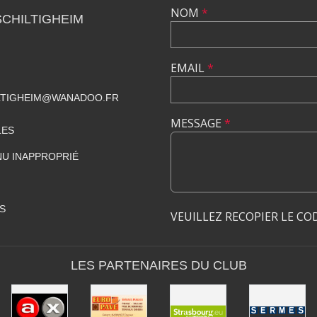
NOM
*
SCHILTIGHEIM
EMAIL
*
ILTIGHEIM@WANADOO.FR
MESSAGE
*
LES
U INAPPROPRIÉ
S
VEUILLEZ RECOPIER LE CO
LES PARTENAIRES DU CLUB