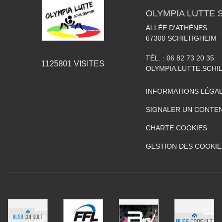
OLYMPIA LUTTE 
ALLÉE D'ATHÈNES
67300
SCHILTIGHEIM
TÉL. :
06 82 73 20 35
1125801
VISITES
OLYMPIA.LUTTE.SCH
INFORMATIONS LÉGA
SIGNALER UN CONTEN
CHARTE COOKIES
GESTION DES COOKIE