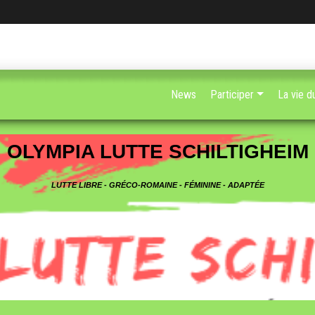
News
Participer
La vie d
OLYMPIA LUTTE SCHILTIGHEIM
LUTTE LIBRE - GRÉCO-ROMAINE - FÉMININE - ADAPTÉE