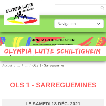
Panneau de gestion des cookies
OLYMPIA LUTTE SCHILTIGHEIM
LUTTE LIBRE - GRÉCO-ROMAINE - FÉMININE - ADAPTÉE
Accueil
OLS 1 - Sarreguemines
OLS 1 - SARREGUEMINES
LE
SAMEDI
18
DÉC.
2021