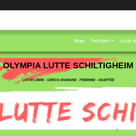
News
Participer
La vie d
OLYMPIA LUTTE SCHILTIGHEIM
LUTTE LIBRE - GRÉCO-ROMAINE - FÉMININE - ADAPTÉE