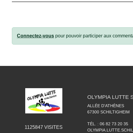
Connectez-vous
pour pouvoir participer aux commenta
OLYMPIA LUTTE 
ALLÉE D'ATHÈNES
67300
SCHILTIGHEIM
TÉL. :
06 82 73 20 35
1125847
VISITES
OLYMPIA.LUTTE.SCH