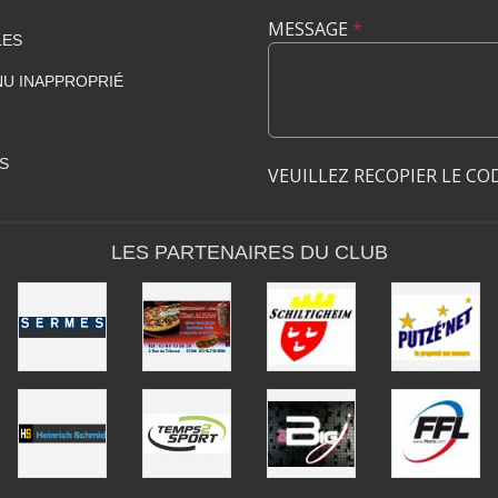
MESSAGE
*
LES
U INAPPROPRIÉ
S
VEUILLEZ RECOPIER LE CO
LES PARTENAIRES DU CLUB