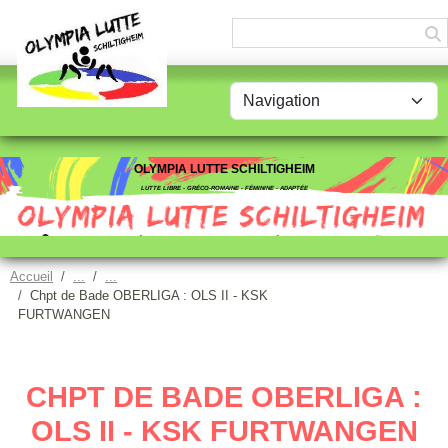
Panneau de gestion des cookies
OLYMPIA LUTTE SCHILTIGHEIM
LUTTE LIBRE - GRÉCO-ROMAINE - FÉMININE - ADAPTÉE
Accueil
Chpt de Bade OBERLIGA : OLS II - KSK
FURTWANGEN
CHPT DE BADE OBERLIGA :
OLS II - KSK FURTWANGEN