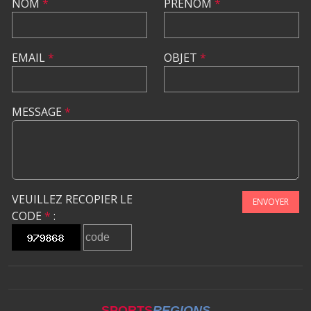
NOM
*
PRÉNOM
*
EMAIL
*
OBJET
*
MESSAGE
*
VEUILLEZ RECOPIER LE
ENVOYER
CODE
*
:
SPORTS
REGIONS