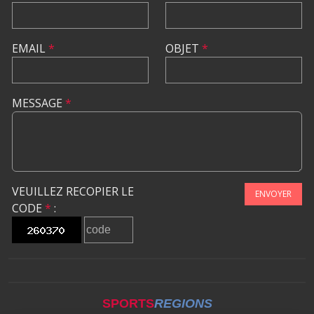
EMAIL
*
OBJET
*
MESSAGE
*
VEUILLEZ RECOPIER LE
ENVOYER
CODE
*
:
SPORTS
REGIONS