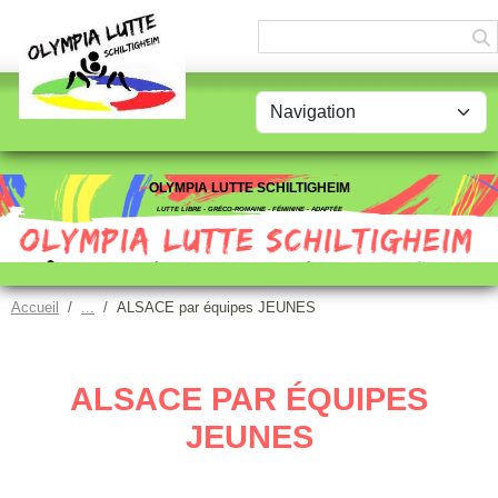
Panneau de gestion des cookies
OLYMPIA LUTTE SCHILTIGHEIM
LUTTE LIBRE - GRÉCO-ROMAINE - FÉMININE - ADAPTÉE
Accueil
ALSACE par équipes JEUNES
ALSACE PAR ÉQUIPES
JEUNES