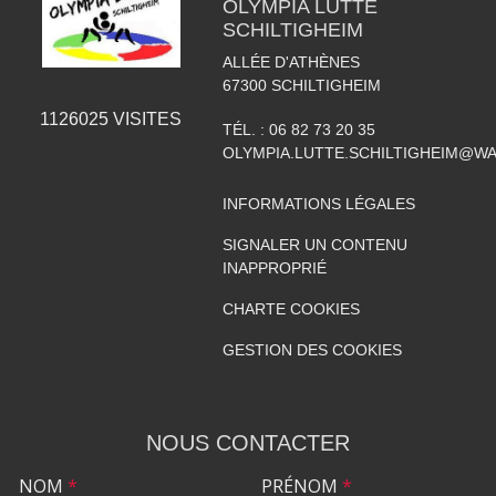
OLYMPIA LUTTE
SCHILTIGHEIM
ALLÉE D'ATHÈNES
67300
SCHILTIGHEIM
1126025
VISITES
TÉL. :
06 82 73 20 35
OLYMPIA.LUTTE.SCHILTIGHEIM@W
INFORMATIONS LÉGALES
SIGNALER UN CONTENU
INAPPROPRIÉ
CHARTE COOKIES
GESTION DES COOKIES
NOUS CONTACTER
NOM
*
PRÉNOM
*