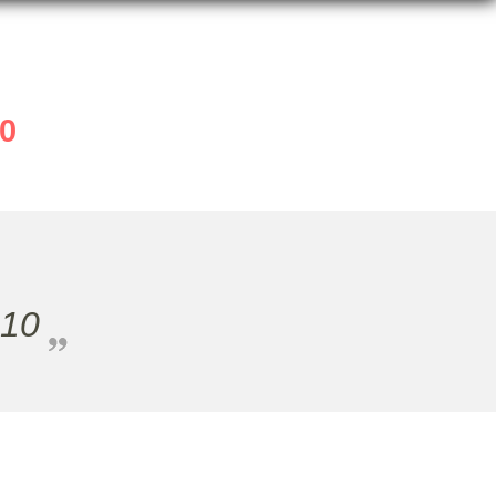
10
 10