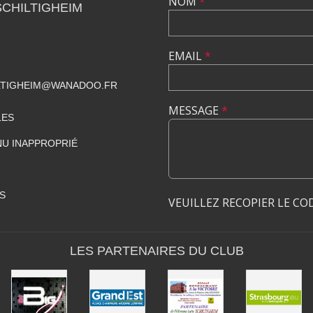
NOM
*
SCHILTIGHEIM
EMAIL
*
ILTIGHEIM@WANADOO.FR
MESSAGE
*
LES
U INAPPROPRIÉ
S
VEUILLEZ RECOPIER LE CO
LES PARTENAIRES DU CLUB