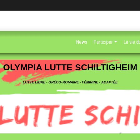
News
Participer
La vie d
OLYMPIA LUTTE SCHILTIGHEIM
LUTTE LIBRE - GRÉCO-ROMAINE - FÉMININE - ADAPTÉE