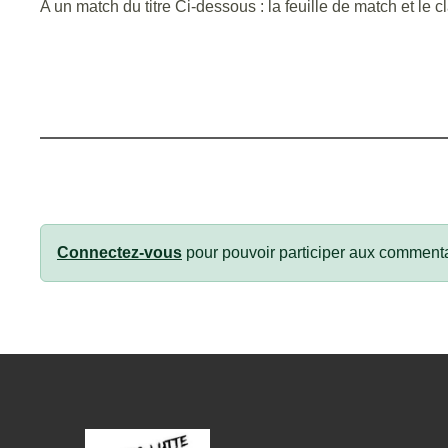
A un match du titre Ci-dessous : la feuille de match et le 
Connectez-vous
pour pouvoir participer aux commenta