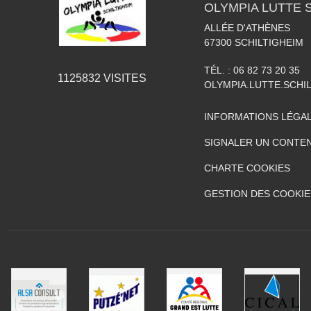
OLYMPIA LUTTE 
ALLÉE D'ATHÈNES
67300
SCHILTIGHEIM
TÉL. :
06 82 73 20 35
1125832
VISITES
OLYMPIA.LUTTE.SCH
INFORMATIONS LÉGA
SIGNALER UN CONTEN
CHARTE COOKIES
GESTION DES COOKIE