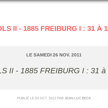
LS II - 1885 FREIBURG I : 31 À 
LE
SAMEDI
26
NOV.
2011
OLS II - 1885 FREIBURG I : 31 à
PUBLIÉ LE
03 OCT. 2012
PAR
JEAN-LUC BECK