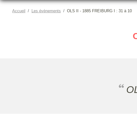
Accueil
Les évènements
OLS II - 1885 FREIBURG I : 31 à 10
O