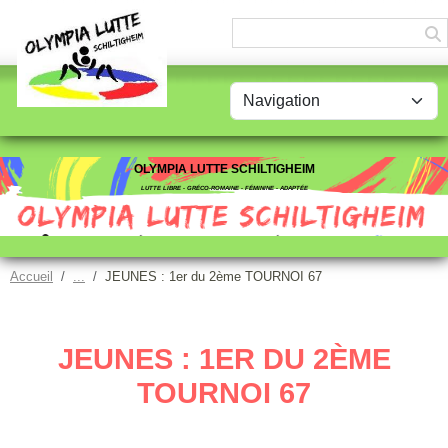
Panneau de gestion des cookies
OLYMPIA LUTTE SCHILTIGHEIM
LUTTE LIBRE - GRÉCO-ROMAINE - FÉMININE - ADAPTÉE
Accueil
JEUNES : 1er du 2ème TOURNOI 67
JEUNES : 1ER DU 2ÈME
TOURNOI 67