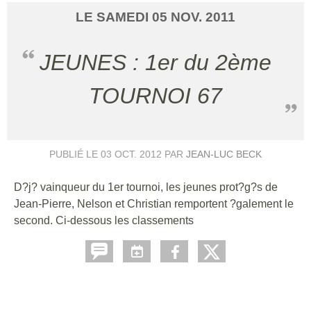
LE
SAMEDI
05
NOV.
2011
JEUNES : 1er du 2ème
TOURNOI 67
PUBLIÉ LE
03 OCT. 2012
PAR
JEAN-LUC BECK
D?j? vainqueur du 1er tournoi, les jeunes prot?g?s de
Jean-Pierre, Nelson et Christian remportent ?galement le
second. Ci-dessous les classements