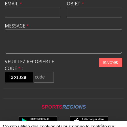
EMAIL
*
OBJET
*
MESSAGE
*
VEUILLEZ RECOPIER LE
ENVOYER
CODE
*
:
SPORTS
REGIONS
Ce site utilise des cookies et vous donne le contrôle sur