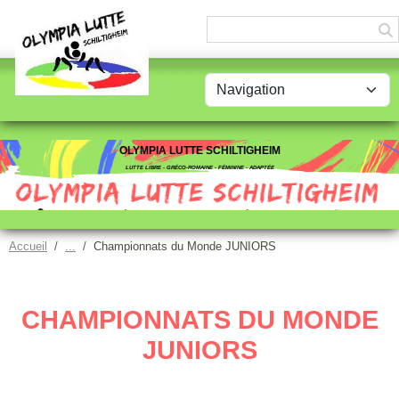
Panneau de gestion des cookies
OLYMPIA LUTTE SCHILTIGHEIM
LUTTE LIBRE - GRÉCO-ROMAINE - FÉMININE - ADAPTÉE
Accueil
Championnats du Monde JUNIORS
CHAMPIONNATS DU MONDE
JUNIORS