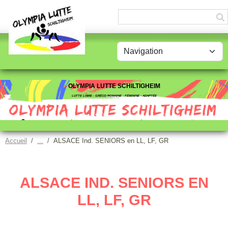
Panneau de gestion des cookies
OLYMPIA LUTTE SCHILTIGHEIM
LUTTE LIBRE - GRÉCO-ROMAINE - FÉMININE - ADAPTÉE
Accueil
ALSACE Ind. SENIORS en LL, LF, GR
ALSACE IND. SENIORS EN
LL, LF, GR