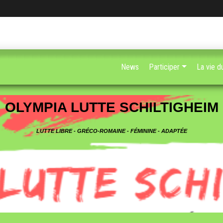
News
Participer
La vie d
OLYMPIA LUTTE SCHILTIGHEIM
LUTTE LIBRE - GRÉCO-ROMAINE - FÉMININE - ADAPTÉE