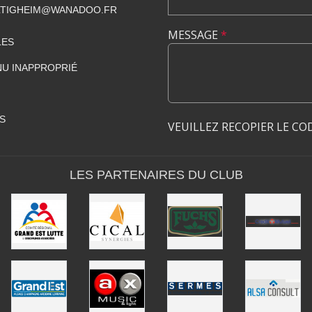
ILTIGHEIM@WANADOO.FR
MESSAGE
*
LES
U INAPPROPRIÉ
S
VEUILLEZ RECOPIER LE CO
LES PARTENAIRES DU CLUB