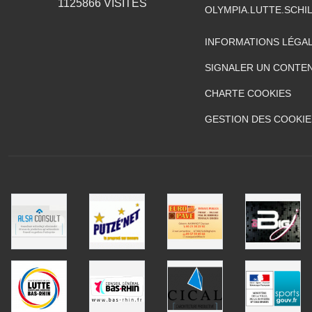
1125866
VISITES
OLYMPIA.LUTTE.SCH
INFORMATIONS LÉGA
SIGNALER UN CONTEN
CHARTE COOKIES
GESTION DES COOKIE