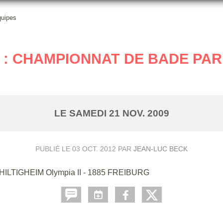
quipes
2 : CHAMPIONNAT DE BADE PAR
LE
SAMEDI
21
NOV.
2009
PUBLIÉ LE
03 OCT. 2012
PAR
JEAN-LUC BECK
HILTIGHEIM Olympia II - 1885 FREIBURG