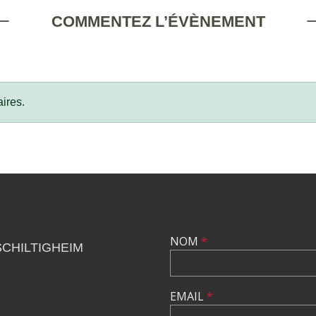
COMMENTEZ L’ÉVÈNEMENT
ires.
NOM
*
SCHILTIGHEIM
EMAIL
*