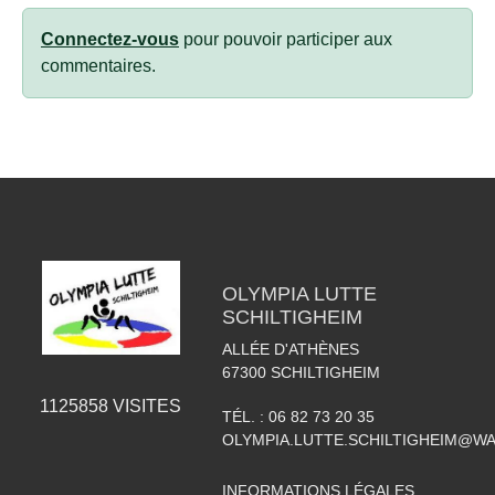
Connectez-vous
pour pouvoir participer aux
commentaires.
OLYMPIA LUTTE
SCHILTIGHEIM
ALLÉE D'ATHÈNES
67300
SCHILTIGHEIM
1125858
VISITES
TÉL. :
06 82 73 20 35
OLYMPIA.LUTTE.SCHILTIGHEIM@W
INFORMATIONS LÉGALES