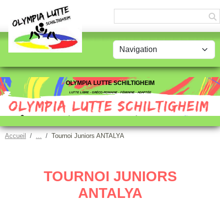
Panneau de gestion des cookies
OLYMPIA LUTTE SCHILTIGHEIM
LUTTE LIBRE - GRÉCO-ROMAINE - FÉMININE - ADAPTÉE
Accueil
Tournoi Juniors ANTALYA
TOURNOI JUNIORS
ANTALYA