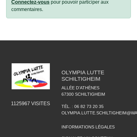
Connectez-vous
pour pouvoir participer aux
commentaires.
OLYMPIA LUTTE
SCHILTIGHEIM
ALLÉE D'ATHÈNES
67300
SCHILTIGHEIM
1125967
VISITES
TÉL. :
06 82 73 20 35
OLYMPIA.LUTTE.SCHILTIGHEIM@W
INFORMATIONS LÉGALES