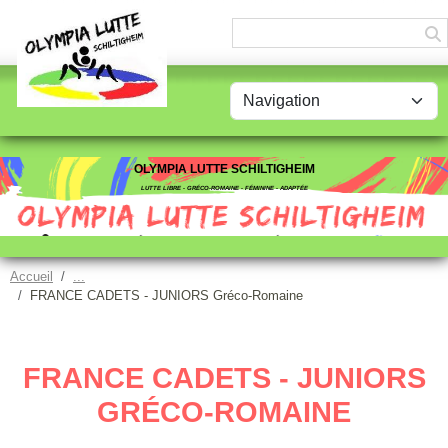
Panneau de gestion des cookies
OLYMPIA LUTTE SCHILTIGHEIM
LUTTE LIBRE - GRÉCO-ROMAINE - FÉMININE - ADAPTÉE
Accueil
FRANCE CADETS - JUNIORS Gréco-Romaine
FRANCE CADETS - JUNIORS
GRÉCO-ROMAINE