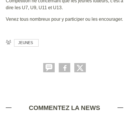
Compétition ne concernant que les jeunes lutteurs, c'est à
dire les U7, U9, U11 et U13.
Venez tous nombreux pour y participer ou les encourager.
JEUNES
COMMENTEZ LA NEWS