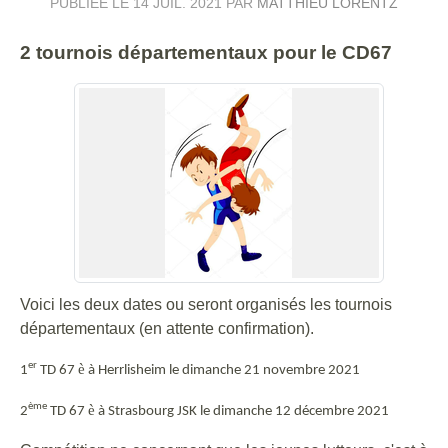
PUBLIÉE LE
14 JUIL. 2021
PAR
MATTHIEU LORENTZ
2 tournois départementaux pour le CD67
Voici les deux dates ou seront organisés les tournois
départementaux (en attente confirmation).
er
è
1
TD 67
à Herrlisheim le dimanche 21 novembre 2021
ème
è
2
TD 67
à Strasbourg JSK le dimanche 12 décembre 2021