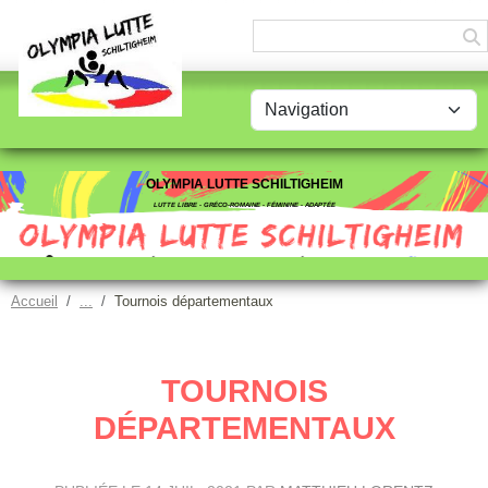
Panneau de gestion des cookies
OLYMPIA LUTTE SCHILTIGHEIM
LUTTE LIBRE - GRÉCO-ROMAINE - FÉMININE - ADAPTÉE
Accueil
Tournois départementaux
TOURNOIS
DÉPARTEMENTAUX