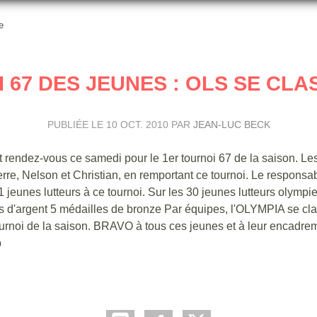
e
 67 DES JEUNES : OLS SE CLA
PUBLIÉE LE
10 OCT. 2010
PAR
JEAN-LUC BECK
nt rendez-vous ce samedi pour le 1er tournoi 67 de la saison. L
erre, Nelson et Christian, en remportant ce tournoi. Le responsa
unes lutteurs à ce tournoi. Sur les 30 jeunes lutteurs olympie
s d'argent 5 médailles de bronze Par équipes, l'OLYMPIA se cl
tournoi de la saison. BRAVO à tous ces jeunes et à leur encadrem
b