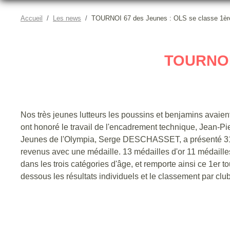
Accueil
Les news
TOURNOI 67 des Jeunes : OLS se classe 1èr
TOURNOI
Nos très jeunes lutteurs les poussins et benjamins avaie
ont honoré le travail de l'encadrement technique, Jean-Pi
Jeunes de l'Olympia, Serge DESCHASSET, a présenté 31 je
revenus avec une médaille. 13 médailles d'or 11 médaille
dans les trois catégories d'âge, et remporte ainsi ce 1er 
dessous les résultats individuels et le classement par clu