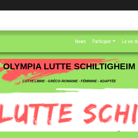
News
Participer
La vie d
OLYMPIA LUTTE SCHILTIGHEIM
LUTTE LIBRE - GRÉCO-ROMAINE - FÉMININE - ADAPTÉE