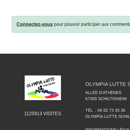
Connectez-vous
pour pouvoir participer aux commenta
OLYMPIA LUTTE 
ALLÉE D'ATHÈNES
67300
SCHILTIGHEIM
TÉL. :
06 82 73 20 35
1125913
VISITES
OLYMPIA.LUTTE.SCH
INFORMATIONS LÉGA