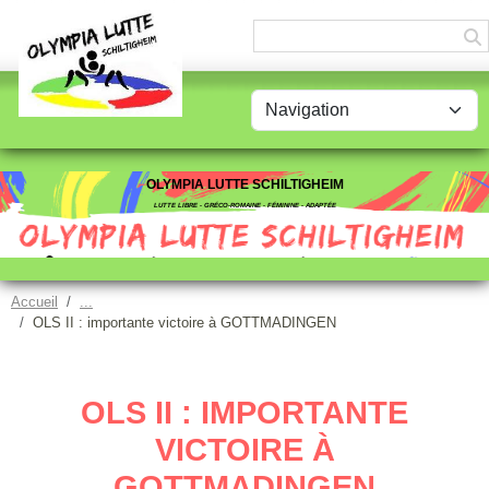
Panneau de gestion des cookies
OLYMPIA LUTTE SCHILTIGHEIM
LUTTE LIBRE - GRÉCO-ROMAINE - FÉMININE - ADAPTÉE
Accueil
OLS II : importante victoire à GOTTMADINGEN
OLS II : IMPORTANTE
VICTOIRE À
GOTTMADINGEN