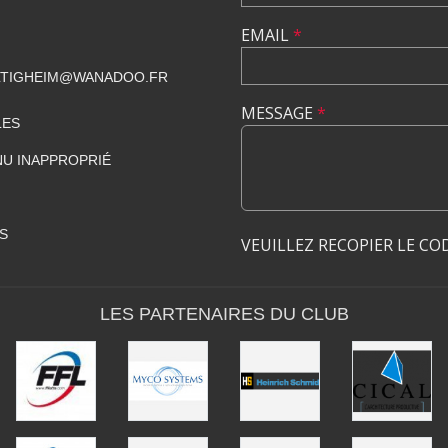
EMAIL
*
ILTIGHEIM@WANADOO.FR
MESSAGE
*
LES
U INAPPROPRIÉ
S
VEUILLEZ RECOPIER LE CO
LES PARTENAIRES DU CLUB