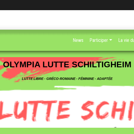
News
Participer
La vie d
OLYMPIA LUTTE SCHILTIGHEIM
LUTTE LIBRE - GRÉCO-ROMAINE - FÉMININE - ADAPTÉE