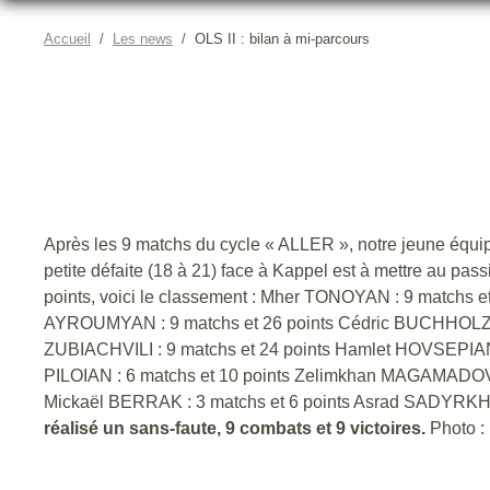
Accueil
Les news
OLS II : bilan à mi-parcours
Après les 9 matchs du cycle « ALLER », notre jeune équ
petite défaite (18 à 21) face à Kappel est à mettre au pas
points, voici le classement : Mher TONOYAN : 9 matchs 
AYROUMYAN : 9 matchs et 26 points Cédric BUCHHOLZER 
ZUBIACHVILI : 9 matchs et 24 points Hamlet HOVSEPIAN 
PILOIAN : 6 matchs et 10 points Zelimkhan MAGAMADOV 
Mickaël BERRAK : 3 matchs et 6 points Asrad SADYRKHA
réalisé un sans-faute, 9 combats et 9 victoires.
Photo 