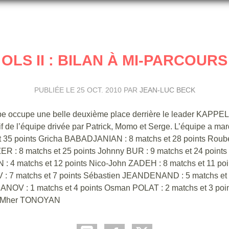
OLS II : BILAN À MI-PARCOURS
PUBLIÉE LE
25 OCT. 2010
PAR
JEAN-LUC BECK
ipe occupe une belle deuxième place derrière le leader KAPPEL
sif de l’équipe drivée par Patrick, Momo et Serge. L’équipe a ma
et 35 points Gricha BABADJANIAN : 8 matchs et 28 points Roub
: 8 matchs et 25 points Johnny BUR : 9 matchs et 24 points
: 4 matchs et 12 points Nico-John ZADEH : 8 matchs et 11 po
: 7 matchs et 7 points Sébastien JEANDENAND : 5 matchs et 
NOV : 1 matchs et 4 points Osman POLAT : 2 matchs et 3 poi
: Mher TONOYAN