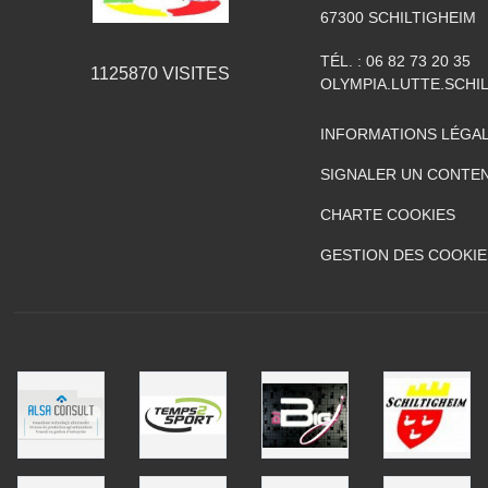
67300
SCHILTIGHEIM
TÉL. :
06 82 73 20 35
1125870
VISITES
OLYMPIA.LUTTE.SCH
INFORMATIONS LÉGA
SIGNALER UN CONTEN
CHARTE COOKIES
GESTION DES COOKIE