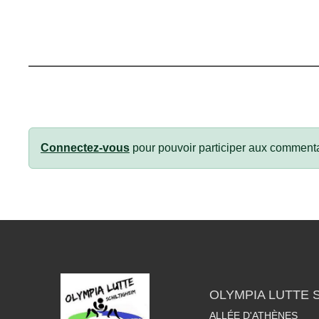
Connectez-vous
pour pouvoir participer aux commenta
OLYMPIA LUTTE 
ALLÉE D'ATHÈNES