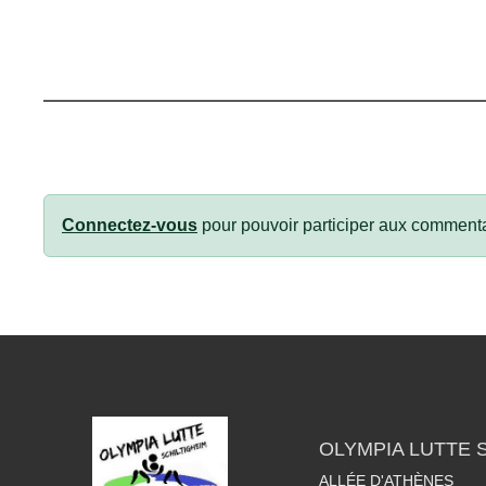
Connectez-vous
pour pouvoir participer aux commenta
OLYMPIA LUTTE 
ALLÉE D'ATHÈNES