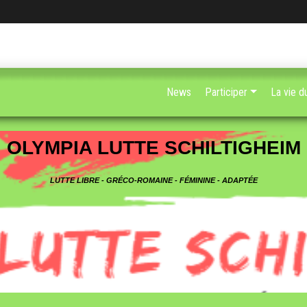
News
Participer
La vie d
OLYMPIA LUTTE SCHILTIGHEIM
LUTTE LIBRE - GRÉCO-ROMAINE - FÉMININE - ADAPTÉE