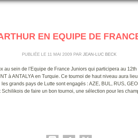
ARTHUR EN EQUIPE DE FRANC
PUBLIÉE LE
11 MAI 2009
PAR
JEAN-LUC BECK
ux au sein de l'Equipe de France Juniors qui participera au 12th
TALYA en Turquie. Ce tournoi de haut niveau aura lieu 
et, les grands pays de Lutte sont engagés : AZE, BUL, RUS, GEO
likois de faire un bon tournoi, une sélection pour les cham