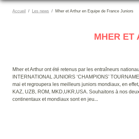
Accueil
Les news
Mher et Arthur en Equipe de France Juniors
MHER ET 
Mher et Arthur ont été retenus par les entraîneurs nationa
INTERNATIONAL JUNIORS ‘CHAMPIONS’ TOURNAMENT à AN
mai et regroupera les meilleurs juniors mondiaux, en eff
KAZ, UZB, ROM, MKD,UKR,USA. Souhaitons à nos deux Schi
continentaux et mondiaux sont en jeu...