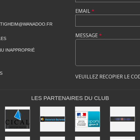
EMAIL
*
ILTIGHEIM@WANADOO.FR
MESSAGE
*
LES
U INAPPROPRIÉ
S
VEUILLEZ RECOPIER LE CO
LES PARTENAIRES DU CLUB