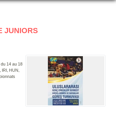
E JUNIORS
du 14 au 18
, IRI, HUN,
pionnats