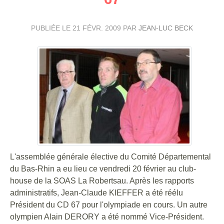
PUBLIÉE LE
21 FÉVR. 2009
PAR
JEAN-LUC BECK
L'assemblée générale élective du Comité Départemental
du Bas-Rhin a eu lieu ce vendredi 20 février au club-
house de la SOAS La Robertsau. Après les rapports
administratifs, Jean-Claude KIEFFER a été réélu
Président du CD 67 pour l'olympiade en cours. Un autre
olympien Alain DERORY a été nommé Vice-Président.