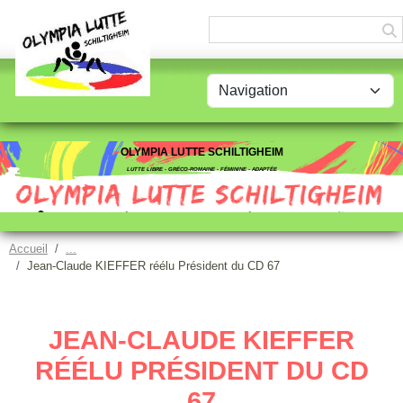
Panneau de gestion des cookies
OLYMPIA LUTTE SCHILTIGHEIM
LUTTE LIBRE - GRÉCO-ROMAINE - FÉMININE - ADAPTÉE
Accueil
Jean-Claude KIEFFER réélu Président du CD 67
JEAN-CLAUDE KIEFFER
RÉÉLU PRÉSIDENT DU CD
67