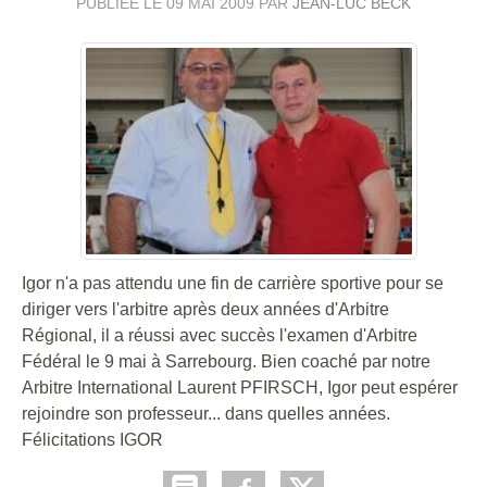
PUBLIÉE LE
09 MAI 2009
PAR
JEAN-LUC BECK
Igor n'a pas attendu une fin de carrière sportive pour se
diriger vers l'arbitre après deux années d'Arbitre
Régional, il a réussi avec succès l'examen d'Arbitre
Fédéral le 9 mai à Sarrebourg. Bien coaché par notre
Arbitre International Laurent PFIRSCH, Igor peut espérer
rejoindre son professeur... dans quelles années.
Félicitations IGOR