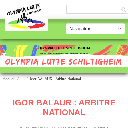
Panneau de gestion des cookies
OLYMPIA LUTTE SCHILTIGHEIM
LUTTE LIBRE - GRÉCO-ROMAINE - FÉMININE - ADAPTÉE
Accueil
Igor BALAUR : Arbitre National
IGOR BALAUR : ARBITRE
NATIONAL