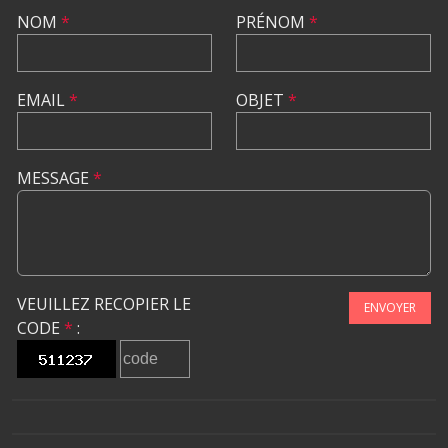
NOM
*
PRÉNOM
*
EMAIL
*
OBJET
*
MESSAGE
*
VEUILLEZ RECOPIER LE
ENVOYER
CODE
*
: