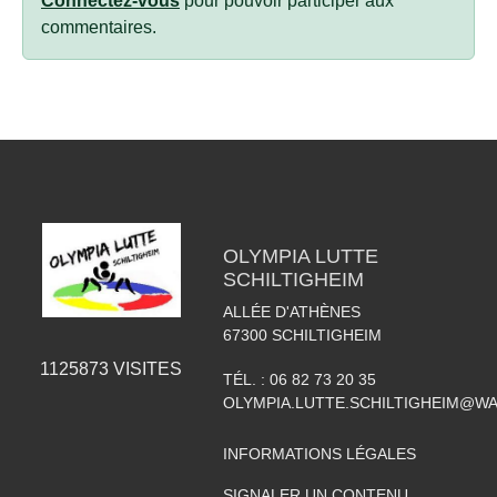
Connectez-vous
pour pouvoir participer aux
commentaires.
OLYMPIA LUTTE
SCHILTIGHEIM
ALLÉE D'ATHÈNES
67300
SCHILTIGHEIM
1125873
VISITES
TÉL. :
06 82 73 20 35
OLYMPIA.LUTTE.SCHILTIGHEIM@W
INFORMATIONS LÉGALES
SIGNALER UN CONTENU