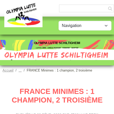
Panneau de gestion des cookies
OLYMPIA LUTTE SCHILTIGHEIM
LUTTE LIBRE - GRÉCO-ROMAINE - FÉMININE - ADAPTÉE
Accueil
FRANCE Minimes : 1 champion, 2 troisième
FRANCE MINIMES : 1
CHAMPION, 2 TROISIÈME