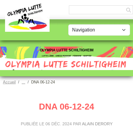
Panneau de gestion des cookies
OLYMPIA LUTTE SCHILTIGHEIM
LUTTE LIBRE - GRÉCO-ROMAINE - FÉMININE - ADAPTÉE
Accueil
DNA 06-12-24
DNA 06-12-24
PUBLIÉE LE
06 DÉC. 2024
PAR
ALAIN DERORY