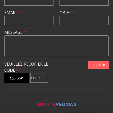
EMAIL
*
OBJET
*
MESSAGE
*
VEUILLEZ RECOPIER LE
ENVOYER
CODE
*
:
SPORTS
REGIONS