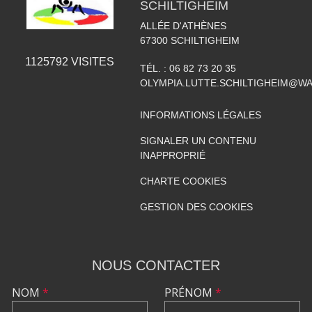
SCHILTIGHEIM
ALLÉE D'ATHÈNES
67300
SCHILTIGHEIM
1125792
VISITES
TÉL. :
06 82 73 20 35
OLYMPIA.LUTTE.SCHILTIGHEIM@W
INFORMATIONS LÉGALES
SIGNALER UN CONTENU
INAPPROPRIÉ
CHARTE COOKIES
GESTION DES COOKIES
NOUS CONTACTER
NOM
*
PRÉNOM
*