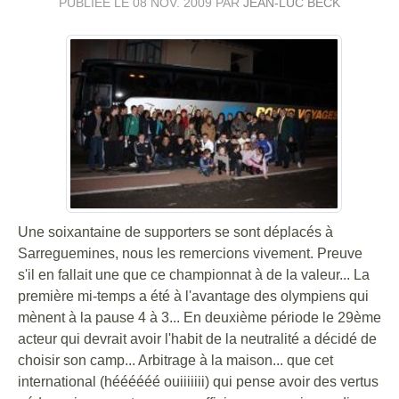
PUBLIÉE LE
08 NOV. 2009
PAR
JEAN-LUC BECK
Une soixantaine de supporters se sont déplacés à
Sarreguemines, nous les remercions vivement. Preuve
s'il en fallait une que ce championnat à de la valeur... La
première mi-temps a été à l'avantage des olympiens qui
mènent à la pause 4 à 3... En deuxième période le 29ème
acteur qui devrait avoir l'habit de la neutralité a décidé de
choisir son camp... Arbitrage à la maison... que cet
international (héééééé ouiiiiiii) qui pense avoir des vertus