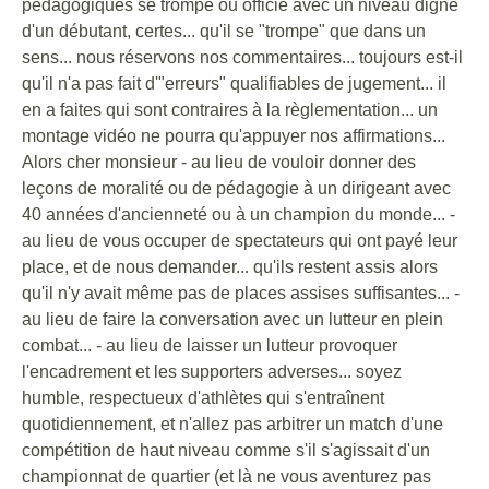
pédagogiques se trompe ou officie avec un niveau digne
d'un débutant, certes... qu'il se "trompe" que dans un
sens... nous réservons nos commentaires... toujours est-il
qu'il n'a pas fait d'"erreurs" qualifiables de jugement... il
en a faites qui sont contraires à la règlementation... un
montage vidéo ne pourra qu'appuyer nos affirmations...
Alors cher monsieur - au lieu de vouloir donner des
leçons de moralité ou de pédagogie à un dirigeant avec
40 années d'ancienneté ou à un champion du monde... -
au lieu de vous occuper de spectateurs qui ont payé leur
place, et de nous demander... qu'ils restent assis alors
qu'il n'y avait même pas de places assises suffisantes... -
au lieu de faire la conversation avec un lutteur en plein
combat... - au lieu de laisser un lutteur provoquer
l'encadrement et les supporters adverses... soyez
humble, respectueux d'athlètes qui s'entraînent
quotidiennement, et n'allez pas arbitrer un match d'une
compétition de haut niveau comme s'il s'agissait d'un
championnat de quartier (et là ne vous aventurez pas