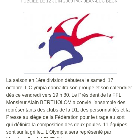
PUBLIÉE LE
12 JUIN 2009
PAR
JEAN-LUC BECK
La saison en 1ère division débutera le samedi 17
octobre. L'Olympia connaitra son groupe et son calendrier
dès ce vendredi vers 19 h 30. Le Président de la FFL,
Monsieur Alain BERTHOLOM a convié l'ensemble des
représentants des clubs de la D1, des personnalités et la
Presse au siège de la Fédération pour le tirage au sort
qui définira la composition des deux poules. 11 équipes
sont sur la grille... L'Olympia sera représenté par