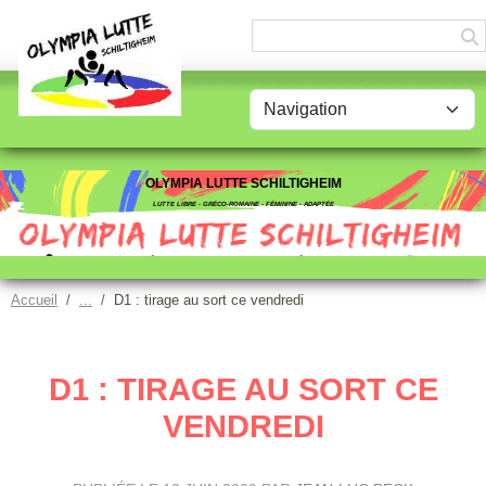
Panneau de gestion des cookies
OLYMPIA LUTTE SCHILTIGHEIM
LUTTE LIBRE - GRÉCO-ROMAINE - FÉMININE - ADAPTÉE
Accueil
D1 : tirage au sort ce vendredi
D1 : TIRAGE AU SORT CE
VENDREDI